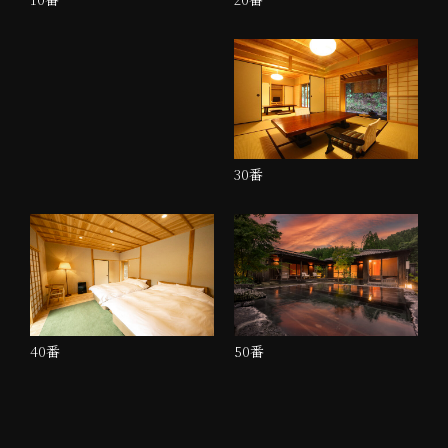
30番
40番
50番