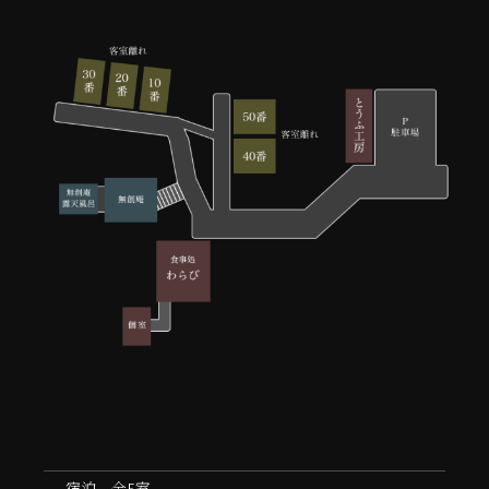
宿泊 全5室