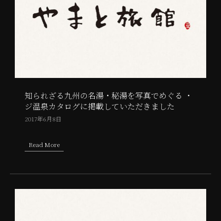
知られざる九州の名湯・秘湯を写真でめぐる ・
ジ温泉カタログに掲載していただきました
2017年6月8日
Read More
about 知られざる九州の名湯・秘湯を写真でめぐる ・ ジ