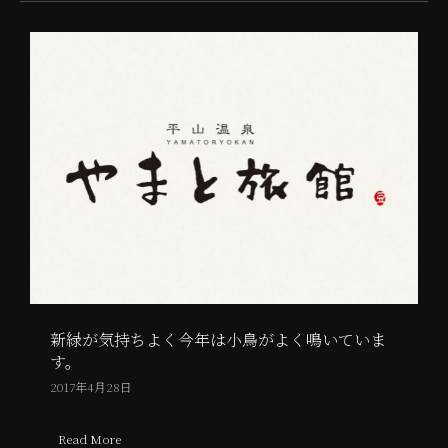
新緑が気持ちよく今年は小鳥がよく鳴いていま
す。
2017年4月28日
Read More
about 新緑が気持ちよく今年は小鳥がよく鳴いています。