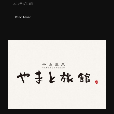
2017年4月11日
Read More
about お庭が桜の花で一面に広がりました。きれいですよ