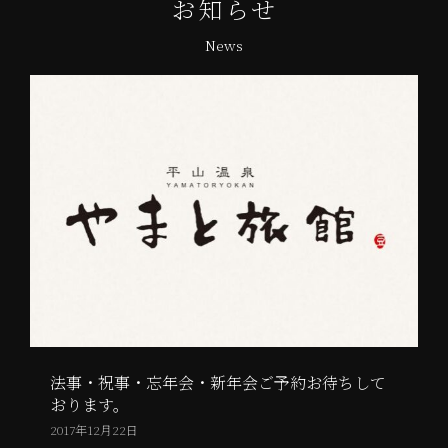
お知らせ
News
法事・祝事・忘年会・新年会ご予約お待ちして
おります。
2017年12月22日