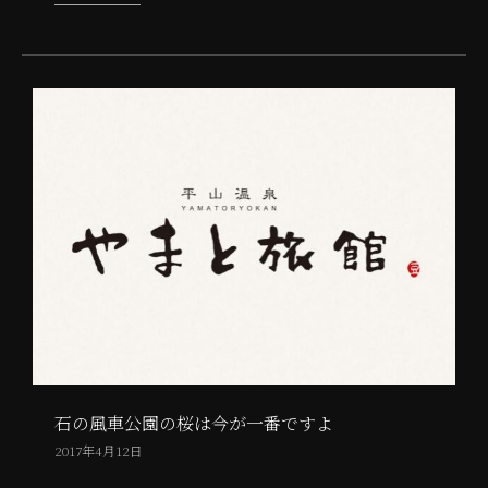
石の風車公園の桜は今が一番ですよ
2017年4月12日