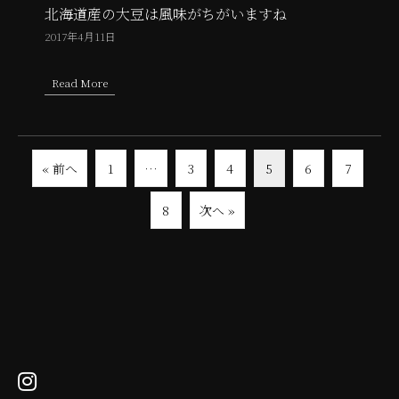
北海道産の大豆は風味がちがいますね
2017年4月11日
Read More
about 北海道産の大豆は風味がちがいますね
« 前へ
1
…
3
4
5
6
7
8
次へ »