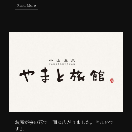
Read More
about 石の風車公園の桜は今が一番ですよ
お庭が桜の花で一面に広がりました。きれいで
すよ