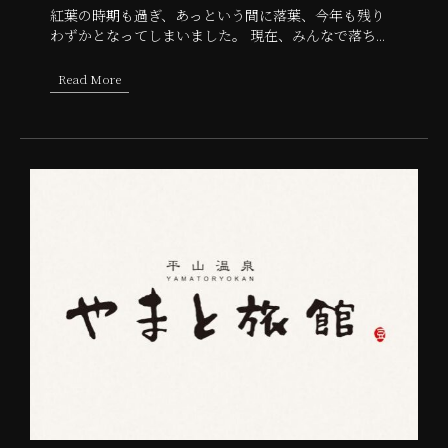
紅葉の時期も過ぎ、あっという間に落葉、今年も残り
わずかとなってしまいました。 現在、みんなで落ち...
Read More
about 法事・祝事・忘年会・新年会ご予約お待ちしておりま