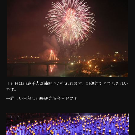
１６日は山鹿千人灯籠踊りが行われます。幻想的でとてもきれい
です。
→詳しい日程は山鹿観光協会ＨＰにて