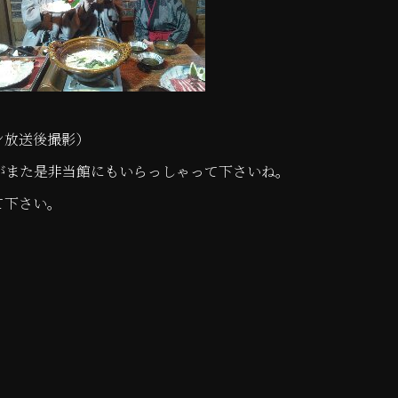
ン放送後撮影）
がまた是非当館にもいらっしゃって下さいね。
て下さい。