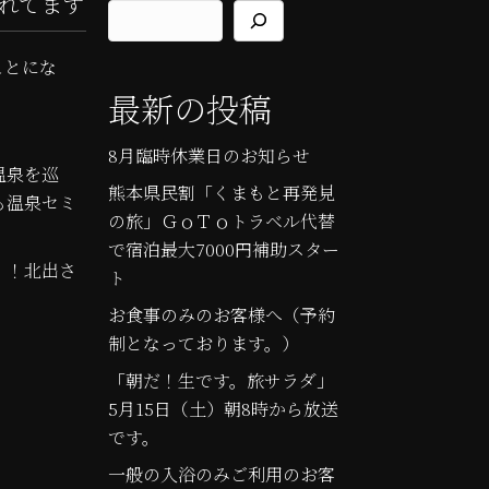
れてます
ことにな
最新の投稿
8月臨時休業日のお知らせ
温泉を巡
熊本県民割「くまもと再発見
も温泉セミ
の旅」ＧｏＴｏトラベル代替
で宿泊最大7000円補助スター
！！北出さ
ト
お食事のみのお客様へ（予約
制となっております。）
「朝だ！生です。旅サラダ」
5月15日（土）朝8時から放送
です。
一般の入浴のみご利用のお客