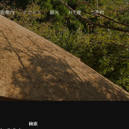
施設案内
アクセス
観光
お土産
ご予約
検索