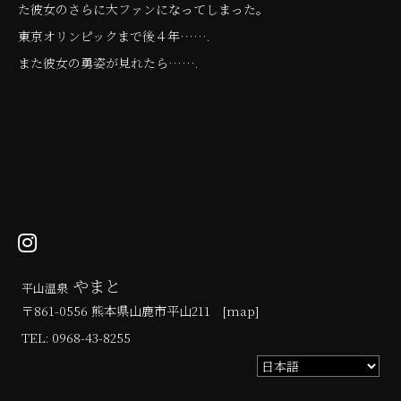
た彼女のさらに大ファンになってしまった。
東京オリンピックまで後４年…….
また彼女の勇姿が見れたら…….
やまと
平山温泉
〒861-0556 熊本県山鹿市平山211 [
map
]
TEL:
0968-43-8255