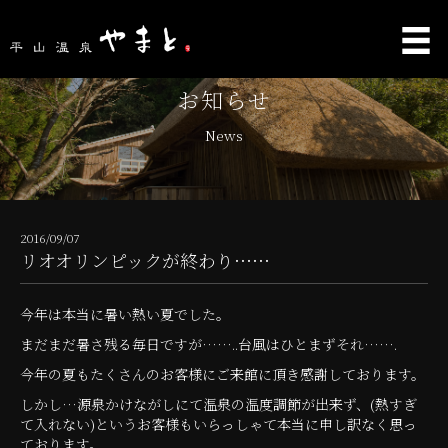
お知らせ
News
2016/09/07
リオオリンピックが終わり……
今年は本当に暑い熱い夏でした。
まだまだ暑さ残る毎日ですが……..台風はひとまずそれ…….
今年の夏もたくさんのお客様にご来館に頂き感謝しております。
しかし…源泉かけながしにて温泉の温度調節が出来ず、(熱すぎ
て入れない)というお客様もいらっしゃて本当に申し訳なく思っ
ております。